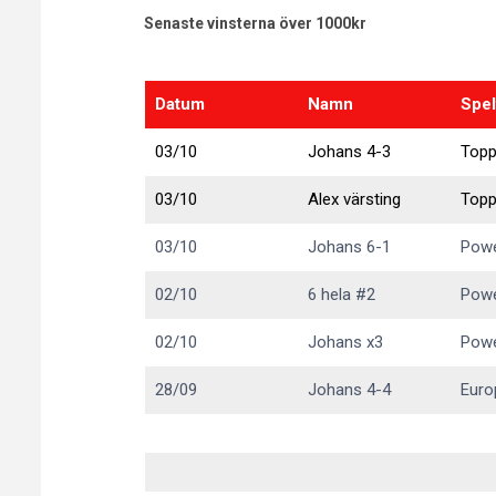
Senaste vinsterna över 1000kr
Datum
Namn
Spe
03/10
Johans 4-3
Topp
03/10
Alex värsting
Topp
03/10
Johans 6-1
Powe
02/10
6 hela #2
Powe
02/10
Johans x3
Powe
28/09
Johans 4-4
Euro