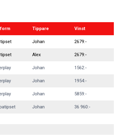
lform
Tippare
Vinst
tipset
Johan
2679:-
tipset
Alex
2679:-
rplay
Johan
1562:-
rplay
Johan
1954:-
rplay
Johan
5859:-
patipset
Johan
36 960:-