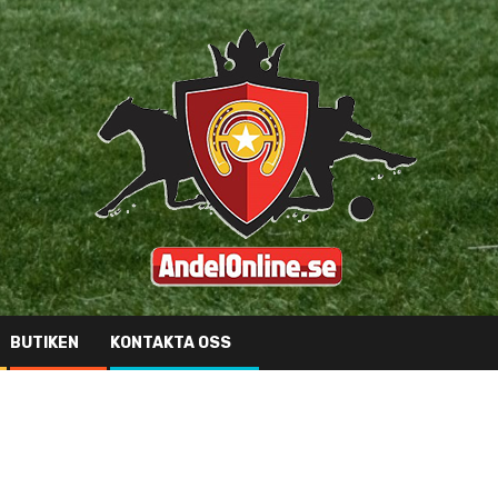
BUTIKEN
KONTAKTA OSS